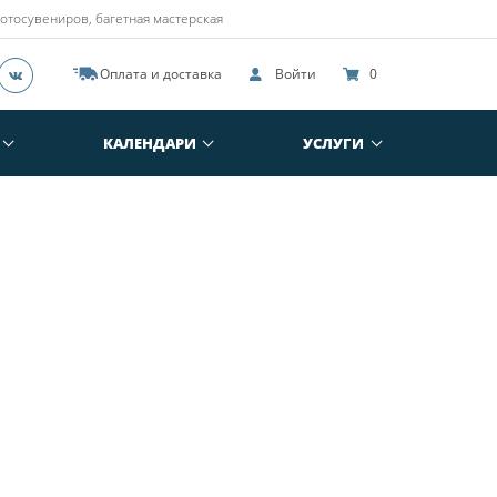
отосувениров, багетная мастерская
Оплата и доставка
Войти
0
КАЛЕНДАРИ
УСЛУГИ