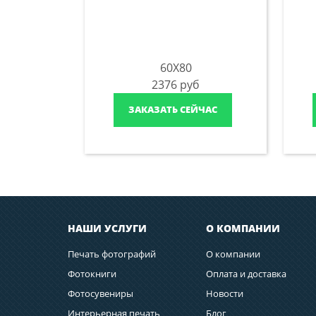
60X80
2376
руб
ЗАКАЗАТЬ СЕЙЧАС
НАШИ УСЛУГИ
О КОМПАНИИ
Печать фотографий
О компании
Фотокниги
Оплата и доставка
Фотосувениры
Новости
Интерьерная печать
Блог