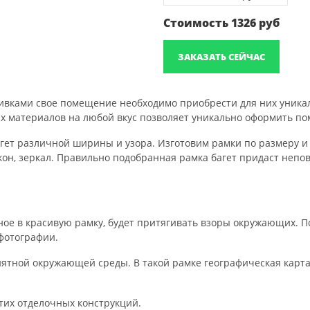
Стоимость
1326
руб
ЗАКАЗАТЬ СЕЙЧАС
ивками свое помещение необходимо приобрести для них уникал
ых материалов на любой вкус позволяет уникально оформить п
гет различной ширины и узора. Изготовим рамки по размеру и
кон, зеркал. Правильно подобранная рамка багет придаст неп
ое в красивую рамку, будет притягивать взоры окружающих. П
фотографии.
иятной окружающей среды. В такой рамке географическая карта
тих отделочных конструкций.