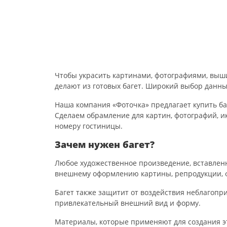
Чтобы украсить картинами, фотографиями, выш
делают из готовых багет. Широкий выбор данн
Наша компания «Фоточка» предлагает купить ба
Сделаем обрамление для картин, фотографий, и
номеру гостиницы.
Зачем нужен багет?
Любое художественное произведение, вставленн
внешнему оформлению картины, репродукции, 
Багет также защитит от воздействия неблагопр
привлекательный внешний вид и форму.
Материалы, которые применяют для создания э