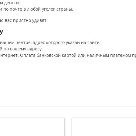
м деньги;
 по почте в любой уголок страны.
ию вас приятно удивят.
у
нашем центре, адрес которого указан на сайте.
й по вашему адресу.
интернет. Оплата банковской картой или наличным платежом п