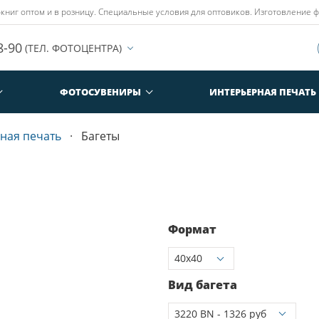
иг оптом и в розницу. Специальные условия для оптовиков. Изготовление ф
8-90
(ТЕЛ. ФОТОЦЕНТРА)
ФОТОСУВЕНИРЫ
ИНТЕРЬЕРНАЯ ПЕЧАТЬ
ная печать
Багеты
Формат
Вид багета