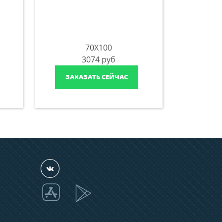
70X100
3074
руб
ЗАКАЗАТЬ СЕЙЧАС