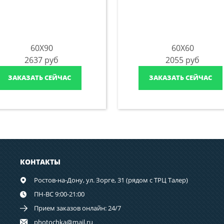
60X90
60X60
2637
руб
2055
руб
ЗАКАЗАТЬ СЕЙЧАС
ЗАКАЗАТЬ СЕЙЧАС
КОНТАКТЫ
Ростов-на-Дону,
ул. Зорге, 31 (рядом с ТРЦ Талер)
ПН-ВС 9:00-21:00
Прием заказов онлайн: 24/7
photochka@mail.ru