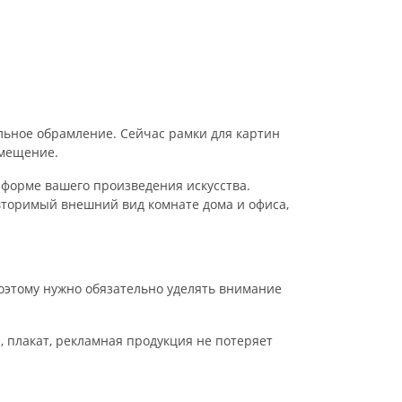
ьное обрамление. Сейчас рамки для картин
омещение.
 форме вашего произведения искусства.
овторимый внешний вид комнате дома и офиса,
оэтому нужно обязательно уделять внимание
, плакат, рекламная продукция не потеряет