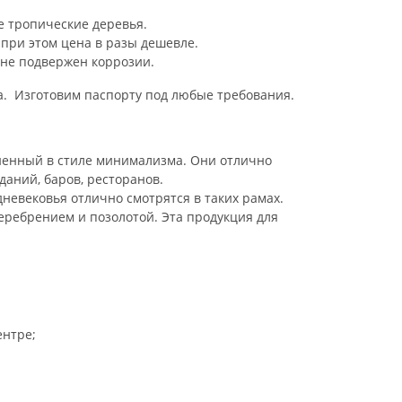
е тропические деревья.
 при этом цена в разы дешевле.
 не подвержен коррозии.
ва. Изготовим паспорту под любые требования.
лненный в стиле минимализма. Они отлично
даний, баров, ресторанов.
невековья отлично смотрятся в таких рамах.
серебрением и позолотой. Эта продукция для
ентре;