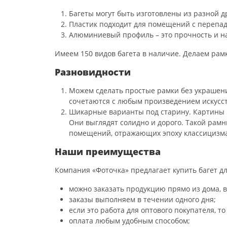
Багеты могут быть изготовлены из разной 
Пластик подходит для помещений с перепада
Алюминиевый профиль – это прочность и на
Имеем 150 видов багета в наличие. Делаем рам
Разновидности
Можем сделать простые рамки без украшени
сочетаются с любым произведением искусств
Шикарные варианты под старину. Картины в
Они выглядят солидно и дорого. Такой рамн
помещений, отражающих эпоху классицизма,
Наши преимущества
Компания «Фоточка» предлагает купить багет дл
можно заказать продукцию прямо из дома, в
заказы выполняем в течении одного дня;
если это работа для оптового покупателя, 
оплата любым удобным способом;