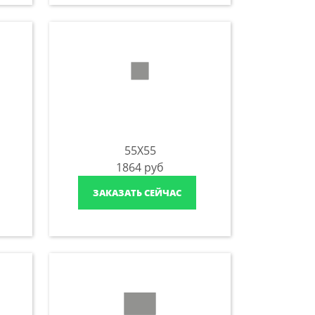
55X55
1864
руб
ЗАКАЗАТЬ СЕЙЧАС