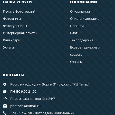
НАШИ УСЛУГИ
О КОМПАНИИ
Печать фотографий
О компании
Фотокниги
Оплата и доставка
Фотосувениры
Новости
Интерьерная печать
Блог
Календари
Техподдержка
Услуги
Возврат денежных
средств
Отзывы
КОНТАКТЫ
Ростов-на-Дону,
ул. Зорге, 31 (рядом с ТРЦ Талер)
ПН-ВС 9:00-21:00
Прием заказов онлайн: 24/7
photochka@mail.ru
+79585757890 - Фотоотдел (мобильный)