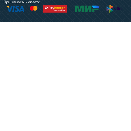
Принимаем к оплате