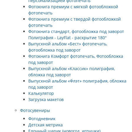
персонализацией фотопечать
Фотокнига премиум с мягкой фотообложкой
фотопечать
Фотокнига премиум с твердой фотообложкой
фотопечать
Фотокнига стандарт, фотообложка под заворот
Полиграфия - LayFlat - раскрытие 180°
Выпускной альбом «Бест» фотопечать,
фотообложка под заворот
Фотокнига Комфорт фотопечать, Фотообложка
под заворот
Выпускной альбом «Классик» полиграфия,
обложка под заворот
Выпускной альбом «Флэт» полиграфия, обложка
под заворот
Калькулятор
Загрузка макетов
Фотосувениры
Фотодневник
Детская метрика
Елочный шарик (новогод. игрушки)