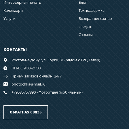
Интерьерная печать
Блог
Календари
Техподдержка
Услуги
Возврат денежных
средств
Отзывы
КОНТАКТЫ
Ростов-на-Дону,
ул. Зорге, 31 (рядом с ТРЦ Талер)
ПН-ВС 9:00-21:00
Прием заказов онлайн: 24/7
photochka@mail.ru
+79585757890 - Фотоотдел (мобильный)
ОБРАТНАЯ СВЯЗЬ