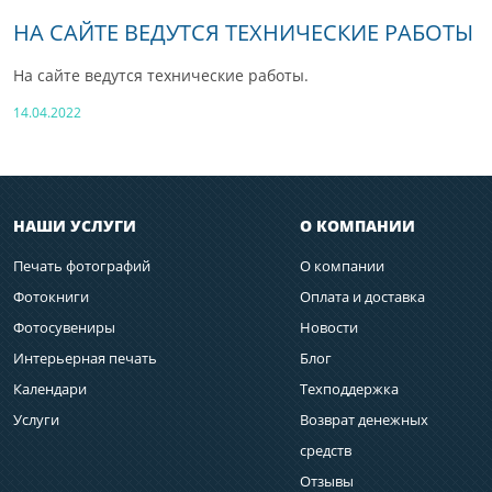
НА САЙТЕ ВЕДУТСЯ ТЕХНИЧЕСКИЕ РАБОТЫ
На сайте ведутся технические работы.
14.04.2022
НАШИ УСЛУГИ
О КОМПАНИИ
Печать фотографий
О компании
Фотокниги
Оплата и доставка
Фотосувениры
Новости
Интерьерная печать
Блог
Календари
Техподдержка
Услуги
Возврат денежных
средств
Отзывы