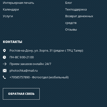
Интерьерная печать
Блог
Календари
Техподдержка
Услуги
Возврат денежных
средств
Отзывы
КОНТАКТЫ
Ростов-на-Дону,
ул. Зорге, 31 (рядом с ТРЦ Талер)
ПН-ВС 9:00-21:00
Прием заказов онлайн: 24/7
photochka@mail.ru
+79585757890 - Фотоотдел (мобильный)
ОБРАТНАЯ СВЯЗЬ